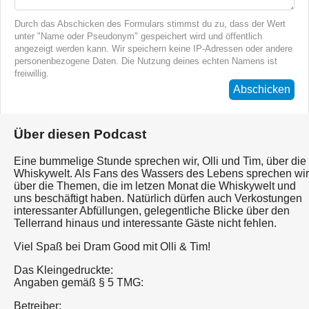
Durch das Abschicken des Formulars stimmst du zu, dass der Wert
unter "Name oder Pseudonym" gespeichert wird und öffentlich
angezeigt werden kann. Wir speichern keine IP-Adressen oder andere
personenbezogene Daten. Die Nutzung deines echten Namens ist
freiwillig.
Abschicken
Über diesen Podcast
Eine bummelige Stunde sprechen wir, Olli und Tim, über die
Whiskywelt. Als Fans des Wassers des Lebens sprechen wir
über die Themen, die im letzen Monat die Whiskywelt und
uns beschäftigt haben. Natürlich dürfen auch Verkostungen
interessanter Abfüllungen, gelegentliche Blicke über den
Tellerrand hinaus und interessante Gäste nicht fehlen.
Viel Spaß bei Dram Good mit Olli & Tim!
Das Kleingedruckte:
Angaben gemäß § 5 TMG:
Betreiber: