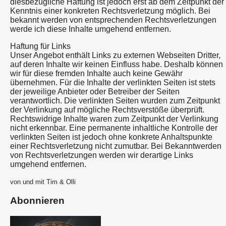
diesbezügliche Haftung ist jedoch erst ab dem Zeitpunkt der
Kenntnis einer konkreten Rechtsverletzung möglich. Bei
bekannt werden von entsprechenden Rechtsverletzungen
werde ich diese Inhalte umgehend entfernen.
Haftung für Links
Unser Angebot enthält Links zu externen Webseiten Dritter,
auf deren Inhalte wir keinen Einfluss habe. Deshalb können
wir für diese fremden Inhalte auch keine Gewähr
übernehmen. Für die Inhalte der verlinkten Seiten ist stets
der jeweilige Anbieter oder Betreiber der Seiten
verantwortlich. Die verlinkten Seiten wurden zum Zeitpunkt
der Verlinkung auf mögliche Rechtsverstöße überprüft.
Rechtswidrige Inhalte waren zum Zeitpunkt der Verlinkung
nicht erkennbar. Eine permanente inhaltliche Kontrolle der
verlinkten Seiten ist jedoch ohne konkrete Anhaltspunkte
einer Rechtsverletzung nicht zumutbar. Bei Bekanntwerden
von Rechtsverletzungen werden wir derartige Links
umgehend entfernen.
von und mit Tim & Olli
Abonnieren