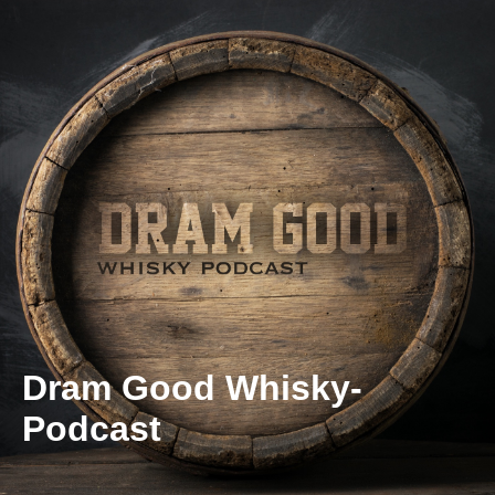
Dram Good Whisky-
Podcast